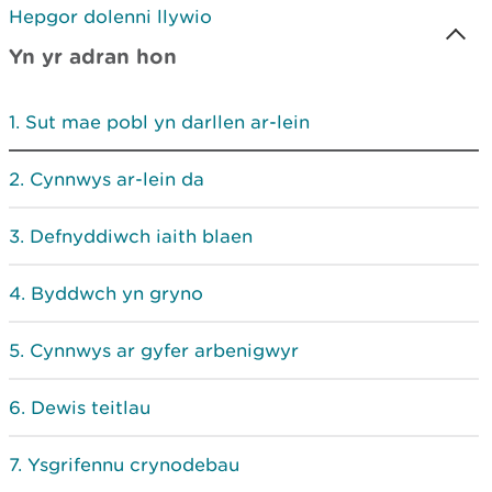
Hepgor dolenni llywio
Yn yr adran hon
Sut mae pobl yn darllen ar-lein
Cynnwys ar-lein da
Defnyddiwch iaith blaen
Byddwch yn gryno
Cynnwys ar gyfer arbenigwyr
Dewis teitlau
Ysgrifennu crynodebau