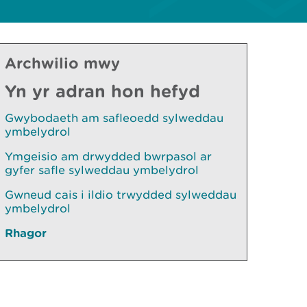
Archwilio mwy
Yn yr adran hon hefyd
Gwybodaeth am safleoedd sylweddau
ymbelydrol
Ymgeisio am drwydded bwrpasol ar
gyfer safle sylweddau ymbelydrol
Gwneud cais i ildio trwydded sylweddau
ymbelydrol
Rhagor