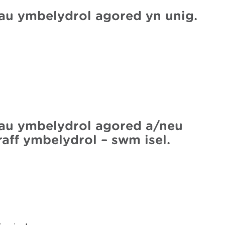
au ymbelydrol agored yn unig.
lau ymbelydrol agored a/neu
aff ymbelydrol – swm isel.