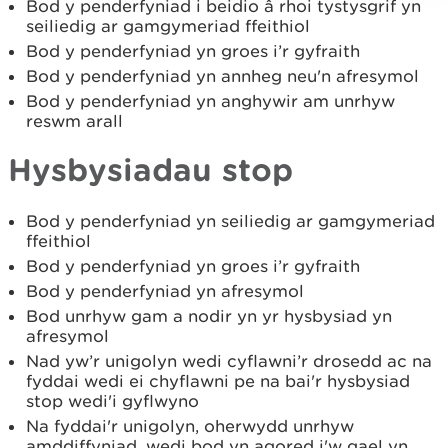
Bod y penderfyniad i beidio â rhoi tystysgrif yn
seiliedig ar gamgymeriad ffeithiol
Bod y penderfyniad yn groes i’r gyfraith
Bod y penderfyniad yn annheg neu'n afresymol
Bod y penderfyniad yn anghywir am unrhyw
reswm arall
Hysbysiadau stop
Bod y penderfyniad yn seiliedig ar gamgymeriad
ffeithiol
Bod y penderfyniad yn groes i’r gyfraith
Bod y penderfyniad yn afresymol
Bod unrhyw gam a nodir yn yr hysbysiad yn
afresymol
Nad yw’r unigolyn wedi cyflawni’r drosedd ac na
fyddai wedi ei chyflawni pe na bai'r hysbysiad
stop wedi'i gyflwyno
Na fyddai'r unigolyn, oherwydd unrhyw
amddiffyniad, wedi bod yn agored i'w gael yn