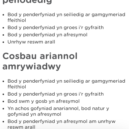
Bod y penderfyniad yn seiliedig ar gamgymeriad
ffeithiol
Bod y penderfyniad yn groes i’r gyfraith
Bod y penderfyniad yn afresymol
Unrhyw reswm arall
Cosbau ariannol
amrywiadwy
Bod y penderfyniad yn seiliedig ar gamgymeriad
ffeithiol
Bod y penderfyniad yn groes i’r gyfraith
Bod swm y gosb yn afresymol
Yn achos gofyniad anariannol, bod natur y
gofyniad yn afresymol
Bod y penderfyniad yn afresymol am unrhyw
reswm arall