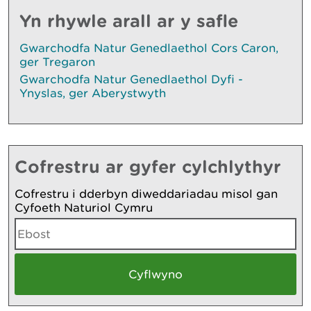
Yn rhywle arall ar y safle
Gwarchodfa Natur Genedlaethol Cors Caron,
ger Tregaron
Gwarchodfa Natur Genedlaethol Dyfi -
Ynyslas, ger Aberystwyth
Cofrestru ar gyfer cylchlythyr
Cofrestru i dderbyn diweddariadau misol gan
Cyfoeth Naturiol Cymru