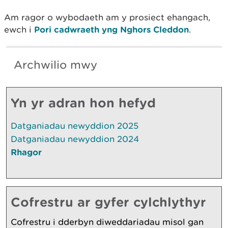
Am ragor o wybodaeth am y prosiect ehangach,
ewch i
Pori cadwraeth yng Nghors Cleddon
.
Archwilio mwy
Yn yr adran hon hefyd
Datganiadau newyddion 2025
Datganiadau newyddion 2024
Rhagor
Cofrestru ar gyfer cylchlythyr
Cofrestru i dderbyn diweddariadau misol gan