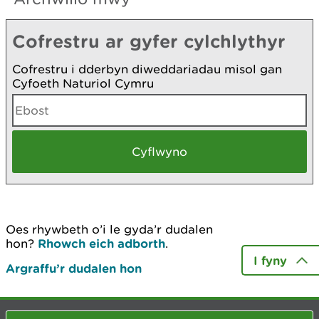
Cofrestru ar gyfer cylchlythyr
Cofrestru i dderbyn diweddariadau misol gan
Cyfoeth Naturiol Cymru
Oes rhywbeth o’i le gyda’r dudalen
hon?
Rhowch eich adborth
.
I fyny
Argraffu’r dudalen hon