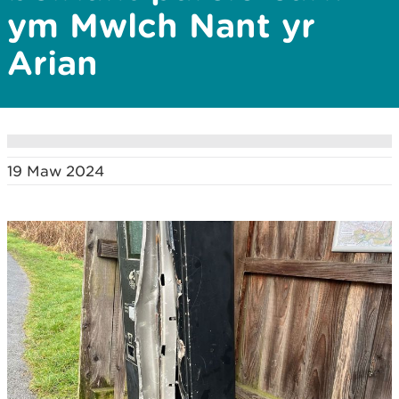
ym Mwlch Nant yr
Arian
19 Maw 2024