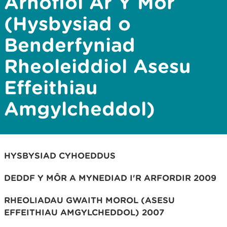
Arnofiol Ar Y Môr
(Hysbysiad o
Benderfyniad
Rheoleiddiol Asesu
Effeithiau
Amgylcheddol)
HYSBYSIAD
CYHOEDDUS
DEDDF Y MÔR A MYNEDIAD I'R ARFORDIR 2009
RHEOLIADAU GWAITH MOROL (ASESU
EFFEITHIAU AMGYLCHEDDOL) 2007