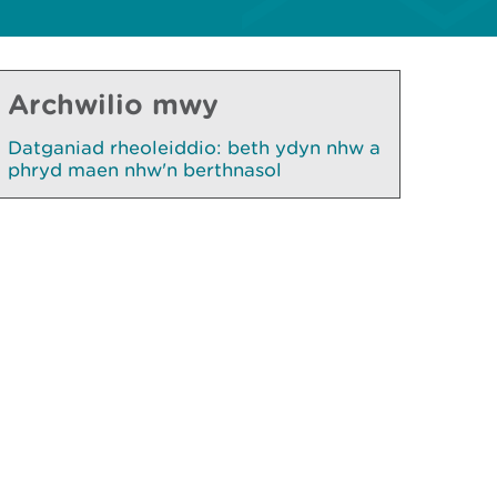
Archwilio mwy
Datganiad rheoleiddio: beth ydyn nhw a
phryd maen nhw'n berthnasol