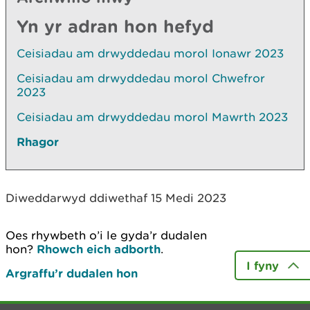
Yn yr adran hon hefyd
Ceisiadau am drwyddedau morol Ionawr 2023
Ceisiadau am drwyddedau morol Chwefror
2023
Ceisiadau am drwyddedau morol Mawrth 2023
Rhagor
Diweddarwyd ddiwethaf 15 Medi 2023
Oes rhywbeth o’i le gyda’r dudalen
hon?
Rhowch eich adborth
.
I fyny
Argraffu’r dudalen hon