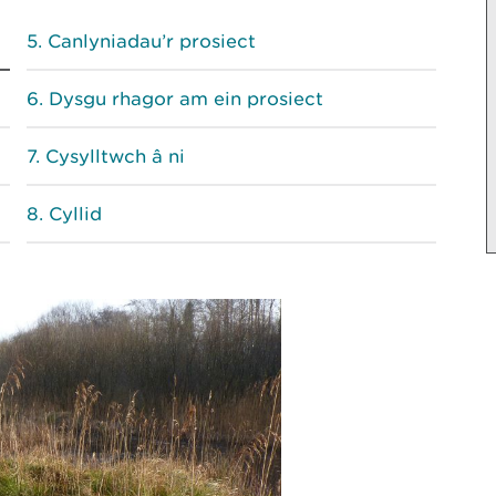
Canlyniadau’r prosiect
Dysgu rhagor am ein prosiect
Cysylltwch â ni
Cyllid