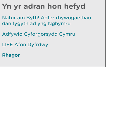
Yn yr adran hon hefyd
Natur am Byth! Adfer rhywogaethau
dan fygythiad yng Nghymru
Adfywio Cyforgorsydd Cymru
LIFE Afon Dyfrdwy
Rhagor