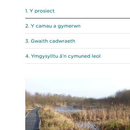
Y prosiect
Y camau a gymerwn
Gwaith cadwraeth
Ymgysylltu â’n cymuned leol