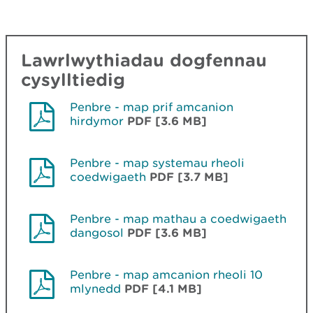
Lawrlwythiadau dogfennau
cysylltiedig
Penbre - map prif amcanion
hirdymor
PDF [3.6 MB]
Penbre - map systemau rheoli
coedwigaeth
PDF [3.7 MB]
Penbre - map mathau a coedwigaeth
dangosol
PDF [3.6 MB]
Penbre - map amcanion rheoli 10
mlynedd
PDF [4.1 MB]