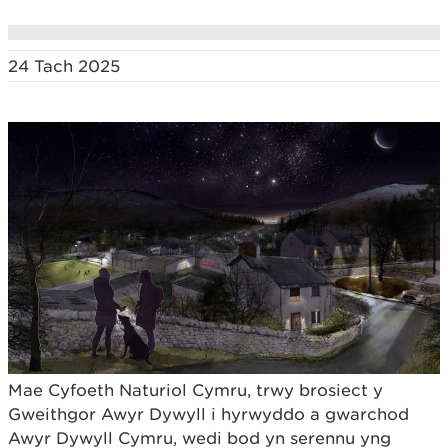
24 Tach 2025
Mae Cyfoeth Naturiol Cymru, trwy brosiect y
Gweithgor Awyr Dywyll i hyrwyddo a gwarchod
Awyr Dywyll Cymru, wedi bod yn serennu yng