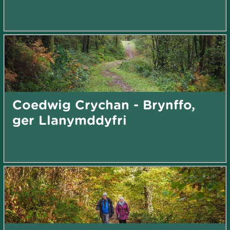
Coedwig Crychan - Brynffo,
ger Llanymddyfri