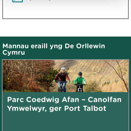
Mannau eraill yng De Orllewin
Cymru
Parc Coedwig Afan – Canolfan
Ymwelwyr, ger Port Talbot