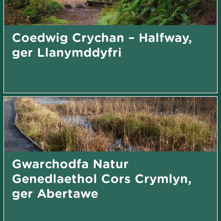
Coedwig Crychan – Halfway,
ger Llanymddyfri
Gwarchodfa Natur
Genedlaethol Cors Crymlyn,
ger Abertawe