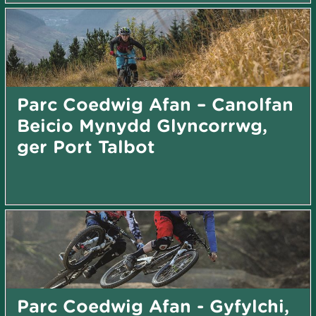
Parc Coedwig Afan – Canolfan
Beicio Mynydd Glyncorrwg,
ger Port Talbot
Parc Coedwig Afan - Gyfylchi,