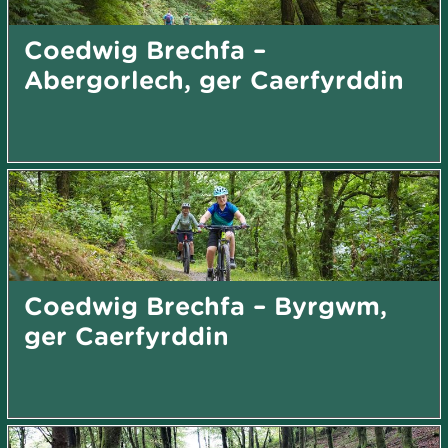
Coedwig Brechfa –
Abergorlech, ger Caerfyrddin
Coedwig Brechfa – Byrgwm,
ger Caerfyrddin