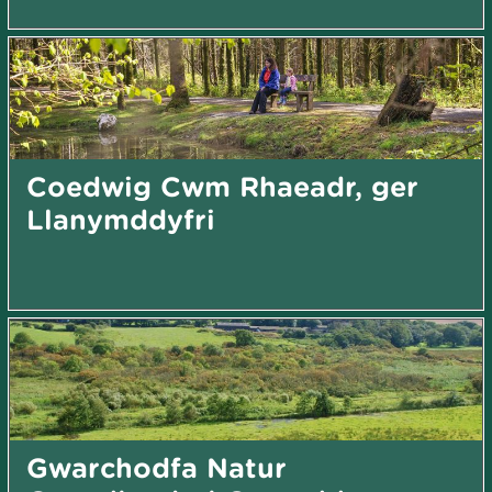
Coedwig Cwm Rhaeadr, ger
Llanymddyfri
Gwarchodfa Natur