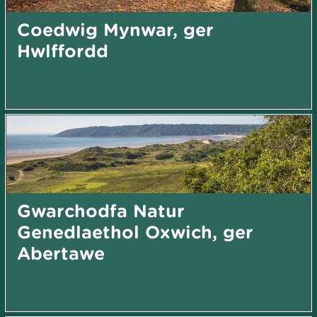
Coedwig Mynwar, ger
Hwlffordd
Gwarchodfa Natur
Genedlaethol Oxwich, ger
Abertawe