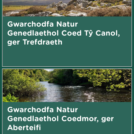
Gwarchodfa Natur
Genedlaethol Coed Tŷ Canol,
ger Trefdraeth
Gwarchodfa Natur
Genedlaethol Coedmor, ger
Aberteifi