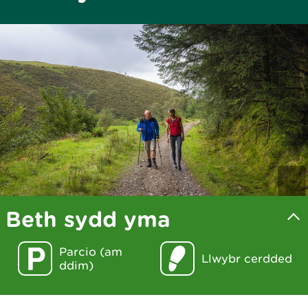
Beth sydd yma
Parcio (am
Llwybr cerdded
ddim)