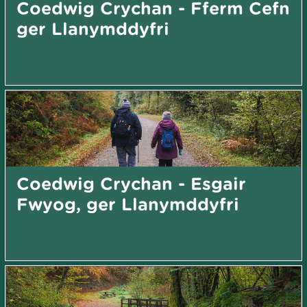
Coedwig Crychan - Fferm Cefn
ger Llanymddyfri
Coedwig Crychan - Esgair
Fwyog, ger Llanymddyfri