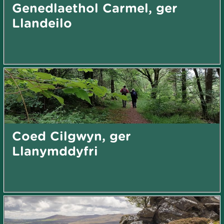
Genedlaethol Carmel, ger
Llandeilo
Coed Cilgwyn, ger
Llanymddyfri