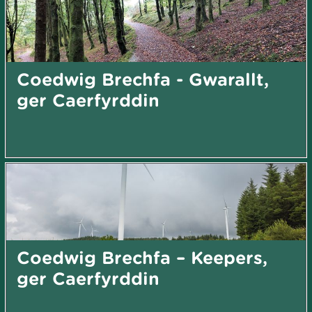
Coedwig Brechfa - Gwarallt,
ger Caerfyrddin
Coedwig Brechfa – Keepers,
ger Caerfyrddin