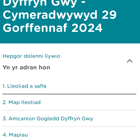
Dyffryn Gwy -
Cymeradwywyd 29
Gorffennaf 2024
Hepgor dolenni llywio
Yn yr adran hon
Lleoliad a safle
Map lleoliad
Amcanion Gogledd Dyffryn Gwy
Mapiau