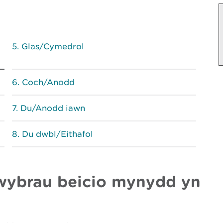
Glas/Cymedrol
Coch/Anodd
Du/Anodd iawn
Du dwbl/Eithafol
lwybrau beicio mynydd yn