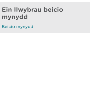
Ein llwybrau beicio
mynydd
Beicio mynydd