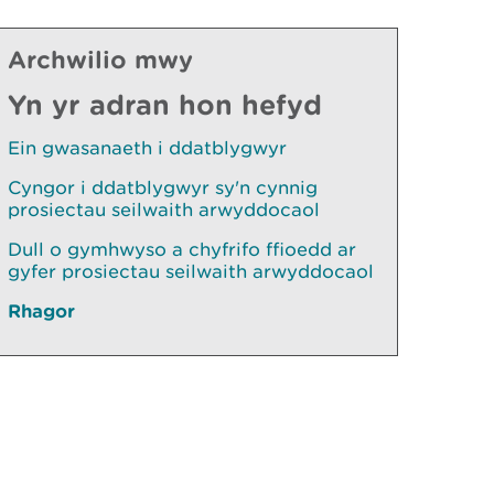
Archwilio mwy
Yn yr adran hon hefyd
Ein gwasanaeth i ddatblygwyr
Cyngor i ddatblygwyr sy'n cynnig
prosiectau seilwaith arwyddocaol
Dull o gymhwyso a chyfrifo ffioedd ar
gyfer prosiectau seilwaith arwyddocaol
Rhagor