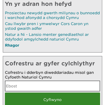
Yn yr adran hon hefyd
Prosiectau newydd gwerth miliynau o bunnoedd
i warchod afonydd a chorsydd Cymru
Cau llwybr pren i ymwelwyr Cors Caron yn
ystod gwaith adfer
Natur a Ni - Lansio menter genedlaethol ar
ddyfodol amgylchedd naturiol Cymru
Rhagor
Cofrestru ar gyfer cylchlythyr
Cofrestru i dderbyn diweddariadau misol gan
Cyfoeth Naturiol Cymru