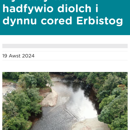
hadfywio diolch i
dynnu cored Erbistog
19 Awst 2024