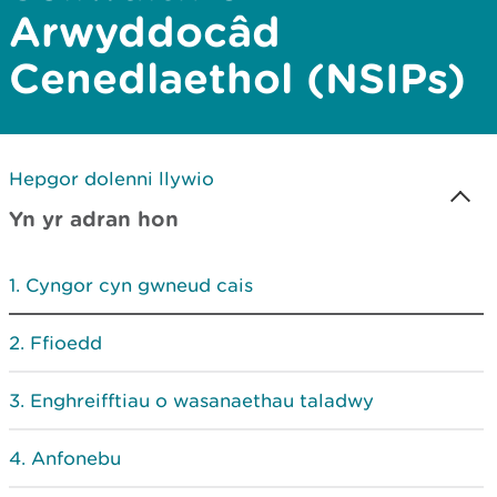
Arwyddocâd
Cenedlaethol (NSIPs)
Hepgor dolenni llywio
Yn yr adran hon
Cyngor cyn gwneud cais
Ffioedd
Enghreifftiau o wasanaethau taladwy
Anfonebu