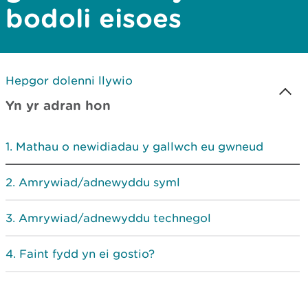
bodoli eisoes
Hepgor dolenni llywio
Yn yr adran hon
Mathau o newidiadau y gallwch eu gwneud
Amrywiad/adnewyddu syml
Amrywiad/adnewyddu technegol
Faint fydd yn ei gostio?