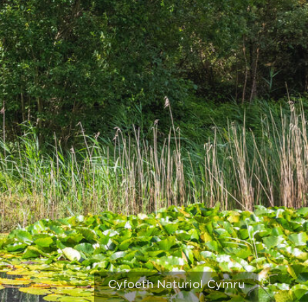
Cyfoeth Naturiol Cymru