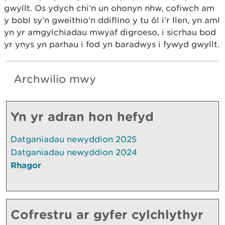
gwyllt. Os ydych chi’n un ohonyn nhw, cofiwch am
y bobl sy’n gweithio’n ddiflino y tu ôl i’r llen, yn aml
yn yr amgylchiadau mwyaf digroeso, i sicrhau bod
yr ynys yn parhau i fod yn baradwys i fywyd gwyllt.
Archwilio mwy
Yn yr adran hon hefyd
Datganiadau newyddion 2025
Datganiadau newyddion 2024
Rhagor
Cofrestru ar gyfer cylchlythyr