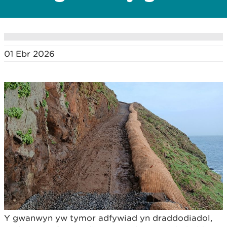
01 Ebr 2026
Y gwanwyn yw tymor adfywiad yn draddodiadol,