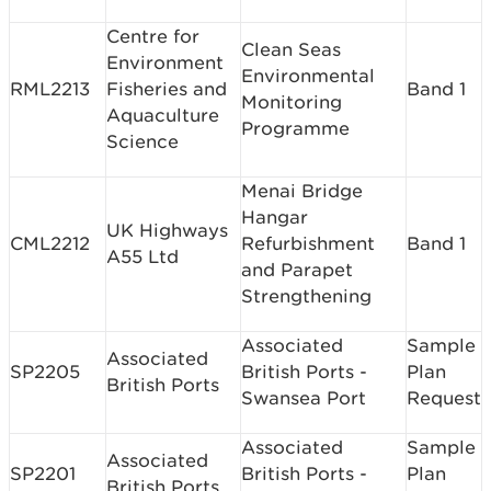
Centre for
Clean Seas
Environment
Environmental
RML2213
Fisheries and
Band 1
Monitoring
Aquaculture
Programme
Science
Menai Bridge
Hangar
UK Highways
CML2212
Refurbishment
Band 1
A55 Ltd
and Parapet
Strengthening
Associated
Sample
Associated
SP2205
British Ports ­
Plan
British Ports
Swansea Port
Request
Associated
Sample
Associated
SP2201
British Ports -
Plan
British Ports