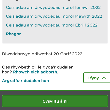
Ceisiadau am drwyddedau morol Ionawr 2022
Ceisiadau am drwyddedau morol Mawrth 2022
Ceisiadau am drwyddedau morol Ebrill 2022
Rhagor
Diweddarwyd ddiwethaf 20 Gorff 2022
Oes rhywbeth o’i le gyda’r dudalen
hon?
Rhowch eich adborth
.
I fyny
Argraffu’r dudalen hon
Cysylltu â ni