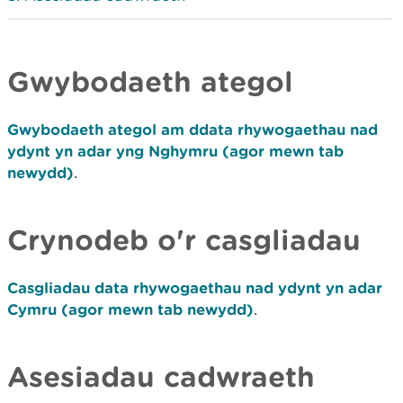
Gwybodaeth ategol
Gwybodaeth ategol am ddata rhywogaethau nad
ydynt yn adar yng Nghymru (agor mewn tab
newydd)
.
Crynodeb o'r casgliadau
Casgliadau data rhywogaethau nad ydynt yn adar
Cymru (agor mewn tab newydd)
.
Asesiadau cadwraeth