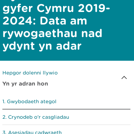
gyfer Cymru 2019-
2024: Data am
rywogaethau nad
ydynt yn adar
Hepgor dolenni llywio
Yn yr adran hon
Gwybodaeth ategol
Crynodeb o'r casgliadau
Asesiadau cadwraeth