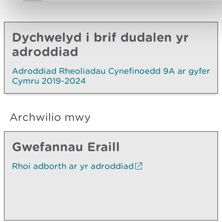
Dychwelyd i brif dudalen yr
adroddiad
Adroddiad Rheoliadau Cynefinoedd 9A ar gyfer
Cymru 2019-2024
Archwilio mwy
Gwefannau Eraill
Rhoi adborth ar yr adroddiad