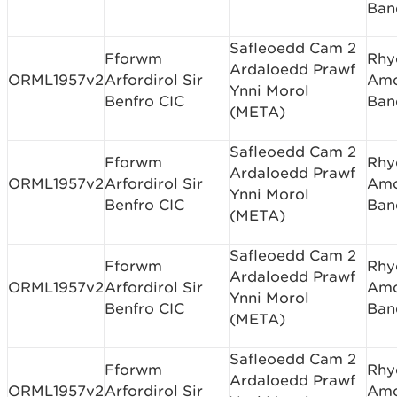
Ban
Safleoedd Cam 2
Fforwm
Rhy
Ardaloedd Prawf
ORML1957v2
Arfordirol Sir
Am
Ynni Morol
Benfro CIC
Ban
(META)
Safleoedd Cam 2
Fforwm
Rhy
Ardaloedd Prawf
ORML1957v2
Arfordirol Sir
Am
Ynni Morol
Benfro CIC
Ban
(META)
Safleoedd Cam 2
Fforwm
Rhy
Ardaloedd Prawf
ORML1957v2
Arfordirol Sir
Am
Ynni Morol
Benfro CIC
Ban
(META)
Safleoedd Cam 2
Fforwm
Rhy
Ardaloedd Prawf
ORML1957v2
Arfordirol Sir
Am