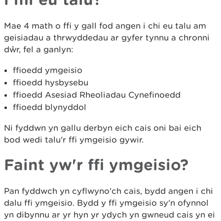
Mae 4 math o ffi y gall fod angen i chi eu talu am
geisiadau a thrwyddedau ar gyfer tynnu a chronni
dŵr, fel a ganlyn:
ffioedd ymgeisio
ffioedd hysbysebu
ffioedd Asesiad Rheoliadau Cynefinoedd
ffioedd blynyddol
Ni fyddwn yn gallu derbyn eich cais oni bai eich
bod wedi talu'r ffi ymgeisio gywir.
Faint yw'r ffi ymgeisio?
Pan fyddwch yn cyflwyno'ch cais, bydd angen i chi
dalu ffi ymgeisio. Bydd y ffi ymgeisio sy'n ofynnol
yn dibynnu ar yr hyn yr ydych yn gwneud cais yn ei