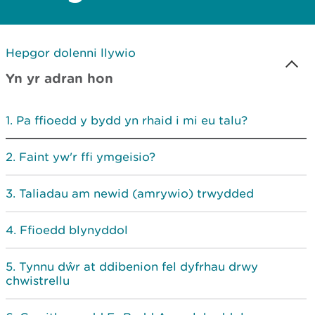
Hepgor dolenni llywio
Yn yr adran hon
Pa ffioedd y bydd yn rhaid i mi eu talu?
Faint yw'r ffi ymgeisio?
Taliadau am newid (amrywio) trwydded
Ffioedd blynyddol
Tynnu dŵr at ddibenion fel dyfrhau drwy
chwistrellu