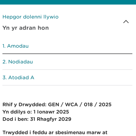
Hepgor dolenni llywio
Yn yr adran hon
Amodau
Nodiadau
Atodiad A
Rhif y
Drwydded: GEN / WCA / 018 / 2025
Yn ddilys o: 1 Ionawr 2025
Dod i ben: 31 Rhagfyr 2029
Trwydded i feddu ar sbesimenau marw at