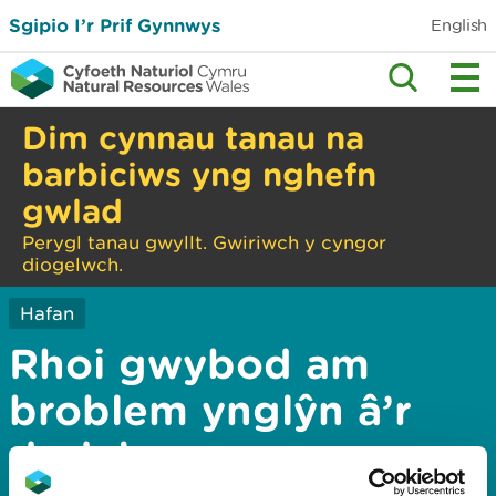
Sgipio I’r Prif Gynnwys
English
Dim cynnau tanau na
barbiciws yng nghefn
gwlad
Perygl tanau gwyllt. Gwiriwch y cyngor
diogelwch.
Hafan
Rhoi gwybod am
broblem ynglŷn â’r
dudalen