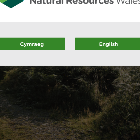
Cymraeg
English