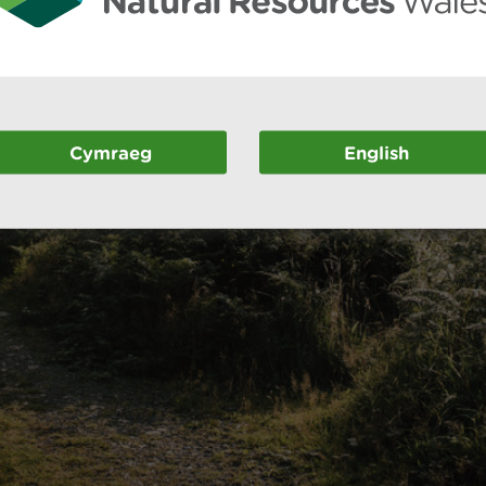
Cymraeg
English